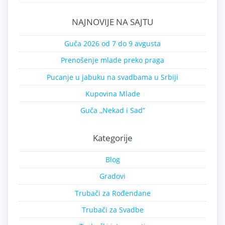
NAJNOVIJE NA SAJTU
Guča 2026 od 7 do 9 avgusta
Prenošenje mlade preko praga
Pucanje u jabuku na svadbama u Srbiji
Kupovina Mlade
Guča ,,Nekad i Sad”
Kategorije
Blog
Gradovi
Trubači za Rođendane
Trubači za Svadbe