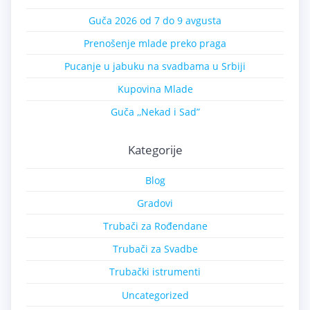
Guča 2026 od 7 do 9 avgusta
Prenošenje mlade preko praga
Pucanje u jabuku na svadbama u Srbiji
Kupovina Mlade
Guča ,,Nekad i Sad”
Kategorije
Blog
Gradovi
Trubači za Rođendane
Trubači za Svadbe
Trubački istrumenti
Uncategorized