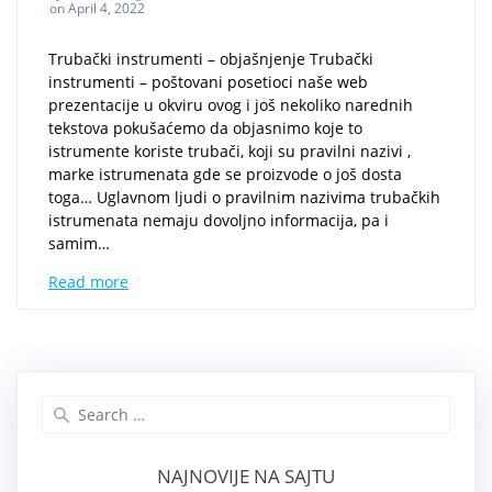
on April 4, 2022
Trubački instrumenti – objašnjenje Trubački
instrumenti – poštovani posetioci naše web
prezentacije u okviru ovog i još nekoliko narednih
tekstova pokušaćemo da objasnimo koje to
istrumente koriste trubači, koji su pravilni nazivi ,
marke istrumenata gde se proizvode o još dosta
toga… Uglavnom ljudi o pravilnim nazivima trubačkih
istrumenata nemaju dovoljno informacija, pa i
samim…
Read more
Search
for:
NAJNOVIJE NA SAJTU