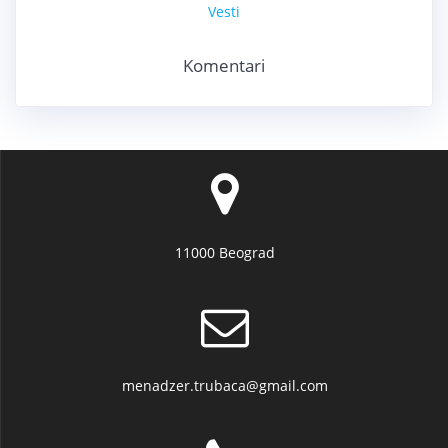
Vesti
Komentari
11000 Beograd
menadzer.trubaca@gmail.com