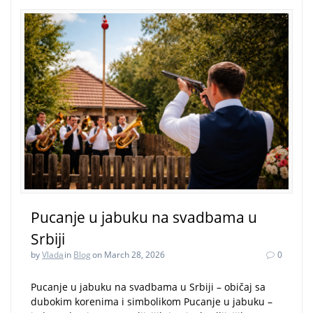
Pucanje u jabuku na svadbama u
Srbiji
by
Vlada
in
Blog
on March 28, 2026
0
Pucanje u jabuku na svadbama u Srbiji – običaj sa
dubokim korenima i simbolikom Pucanje u jabuku –