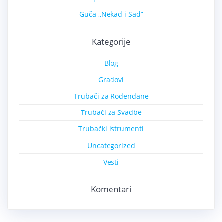
Guča ,,Nekad i Sad”
Kategorije
Blog
Gradovi
Trubači za Rođendane
Trubači za Svadbe
Trubački istrumenti
Uncategorized
Vesti
Komentari