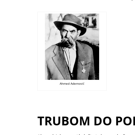
Ahmed Ademović
TRUBOM DO POBE