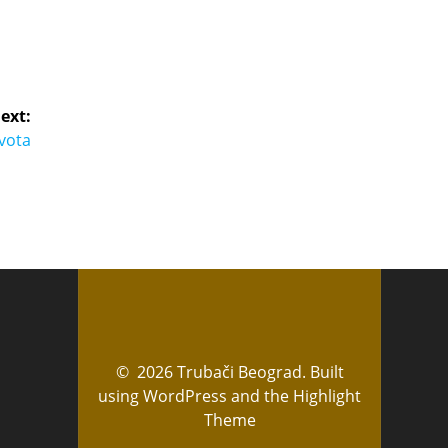
ext:
ivota
© 2026 Trubači Beograd. Built
using WordPress and the
Highlight
Theme